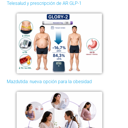
Telesalud y prescripción de AR GLP-1
Mazdutida: nueva opción para la obesidad