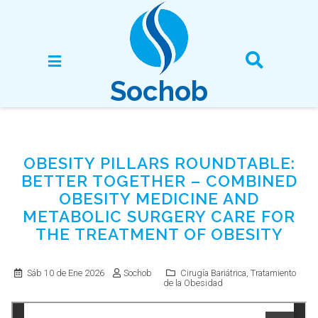
Sochob
OBESITY PILLARS ROUNDTABLE:
BETTER TOGETHER – COMBINED
OBESITY MEDICINE AND
METABOLIC SURGERY CARE FOR
THE TREATMENT OF OBESITY
Sáb 10 de Ene 2026
Sochob
Cirugía Bariátrica
Tratamiento
de la Obesidad