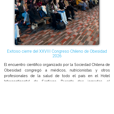
Exitoso cierre del XXVIII Congreso Chileno de Obesidad
2026
El encuentro científico organizado por la Sociedad Chilena de
Obesidad congregó a médicos, nutricionistas y otros
profesionales de la salud de todo el país en el Hotel
Intercontinental de Santiago. Durante dos jornadas, el
congreso abordó los principales avances en obesidad, sus
complicaciones y su tratamiento integral. Con una destacada
convocatoria y una activa participación […]
Leer Más