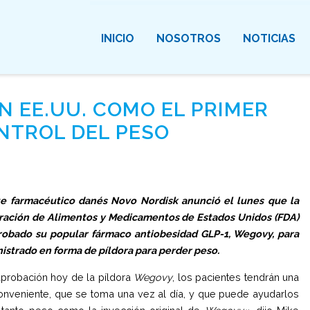
INICIO
NOSOTROS
NOTICIAS
 EE.UU. COMO EL PRIMER
ONTROL DEL PESO
te farmacéutico danés Novo Nordisk anunció el lunes que la
ración de Alimentos y Medicamentos de Estados Unidos (FDA)
robado su popular fármaco antiobesidad GLP-1, Wegovy, para
istrado en forma de píldora para perder peso.
aprobación hoy de la píldora
Wegovy
, los pacientes tendrán una
onveniente, que se toma una vez al día, y que puede ayudarlos