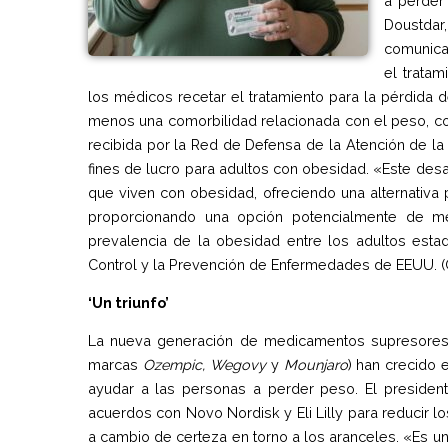
a perder
Doustdar
comunicad
el tratam
los médicos recetar el tratamiento para la pérdida
menos una comorbilidad relacionada con el peso, com
recibida por la Red de Defensa de la Atención de l
fines de lucro para adultos con obesidad. «Este des
que viven con obesidad, ofreciendo una alternativa
proporcionando una opción potencialmente de m
prevalencia de la obesidad entre los adultos est
Control y la Prevención de Enfermedades de EEUU. (
‘Un triunfo’
La nueva generación de medicamentos supresores de
marcas
Ozempic, Wegovy
y
Mounjaro
) han crecido 
ayudar a las personas a perder peso. El preside
acuerdos con Novo Nordisk y Eli Lilly para reducir
a cambio de certeza en torno a los aranceles. «Es un