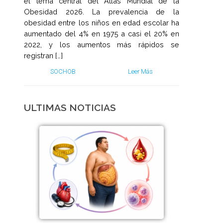
el tema central del Atlas Mundial de la
Obesidad 2026. La prevalencia de la
obesidad entre los niños en edad escolar ha
aumentado del 4% en 1975 a casi el 20% en
2022, y los aumentos más rápidos se
registran […]
SOCHOB
Leer Más
ULTIMAS NOTICIAS