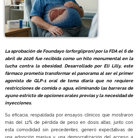
La aprobación de Foundayo (orforglipron) por la FDA el 6 de
abril de 2026 fue recibida como un hito monumental en la
lucha contra la obesidad. Desarrollado por Eli Lilly, este
fármaco prometía transformar el panorama al ser el primer
agonista de GLP-1 oral de toma diaria que no requiere
restricciones de comida o agua, eliminando las barreras de
ayuno estricto de opciones orales previas y la necesidad de
inyecciones.
Su eficacia, respaldada por ensayos clínicos que mostraron
más del 12% de pérdida de peso en dosis altas, junto con
esta comodidad sin precedentes, generó expectativas de
una adopción masiva y una democratización del acceso a