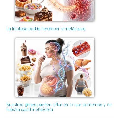
La fructosa podría favorecer la metástasis
Nuestros genes pueden influir en lo que comemos y en
nuestra salud metabólica