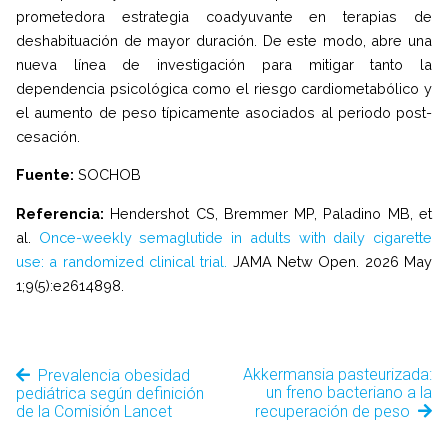
prometedora estrategia coadyuvante en terapias de
deshabituación de mayor duración. De este modo, abre una
nueva línea de investigación para mitigar tanto la
dependencia psicológica como el riesgo cardiometabólico y
el aumento de peso típicamente asociados al periodo post-
cesación.
Fuente:
SOCHOB
Referencia:
Hendershot CS, Bremmer MP, Paladino MB, et
al.
Once-weekly semaglutide in adults with daily cigarette
use: a randomized clinical trial.
JAMA Netw Open. 2026 May
1;9(5):e2614898.
Akkermansia pasteurizada:
Prevalencia obesidad
un freno bacteriano a la
pediátrica según definición
de la Comisión Lancet
recuperación de peso