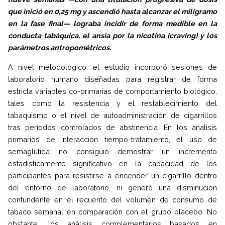
que inició en 0,25 mg y ascendió hasta alcanzar el miligramo
en la fase final— lograba incidir de forma medible en la
conducta tabáquica, el ansia por la nicotina (craving) y los
parámetros antropométricos.
A nivel metodológico, el estudio incorporó sesiones de
laboratorio humano diseñadas para registrar de forma
estricta variables co-primarias de comportamiento biológico,
tales como la resistencia y el restablecimiento del
tabaquismo o el nivel de autoadministración de cigarrillos
tras periodos controlados de abstinencia. En los análisis
primarios de interacción tiempo-tratamiento, el uso de
semaglutida no consiguió demostrar un incremento
estadísticamente significativo en la capacidad de los
participantes para resistirse a encender un cigarrillo dentro
del entorno de laboratorio, ni generó una disminución
contundente en el recuento del volumen de consumo de
tabaco semanal en comparación con el grupo placebo. No
obstante, los análisis complementarios basados en