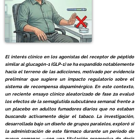
El interés clínico en los agonistas del receptor de péptido
similar al glucagón-1 (GLP-1) se ha expandido notablemente
hacia el terreno de las adicciones, motivado por evidencia
preliminar que sugiere un impacto regulatorio sobre el
sistema de recompensa dopaminérgico. En este contexto,
un reciente ensayo clínico aleatorizado de fase 2a evaluó
los efectos de la semaglutida subcutánea semanal frente a
un placebo en adultos fumadores diarios que no estaban
buscando activamente dejar el tabaco. La investigación,
desarrollada bajo un diseño de grupos paralelos, exploró si
la administración de este fármaco durante un periodo de
nueve semanas —con una titulación progresiva de dosis