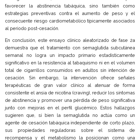
favorecer la abstinencia tabáquica, sino también como
estrategias preventivas contra el aumento de peso y el
consecuente riesgo cardiometabólico típicamente asociados
al periodo post-cesación.
En conclusión, este ensayo clínico aleatorizado de fase 2a
demuestra que el tratamiento con semaglutida subcutánea
semanal no logra un impacto primario estadísticamente
significativo en la resistencia al tabaquismo ni en el volumen
total de cigarrillos consumidos en adultos sin intención de
cesación. Sin embargo, la intervención ofrece señales
terapéuticas de gran valor clínico al atenuar de forma
consistente el ansia de nicotina (craving), reducir los síntomas
de abstinencia y promover una pérdida de peso significativa
junto con mejoras en el perfil glucémico. Estos hallazgos
sugieren que, si bien la semaglutida no actúa como un
agente de cesación tabáquica independiente de corto plazo,
sus propiedades reguladoras sobre el sistema de
recompensa y el metabolismo la posicionan como una